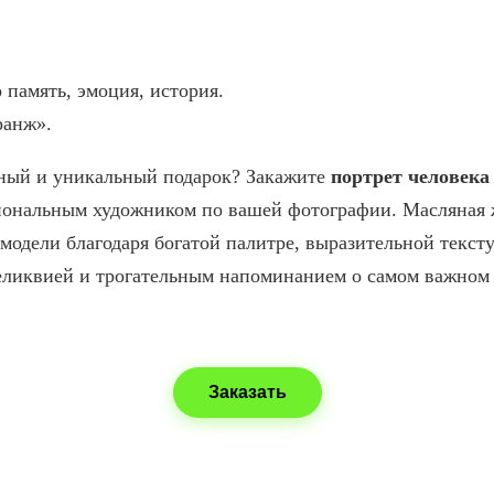
 память, эмоция, история.
ранж».
ный и уникальный подарок? Закажите
портрет человека
иональным художником по вашей фотографии. Масляная ж
 модели благодаря богатой палитре, выразительной тексту
еликвией и трогательным напоминанием о самом важном 
Заказать