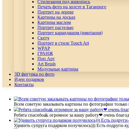
Стилизация под живопись
Печать фото на холсте в Таганроге
Портрет на дереве
Картины на досках
Картины маслом
Портрет пастелью
Портрет карандашом (имитация)
Скетч
Портрет в стиле Touch Art
WPAP
ГРАНЖ
Поп Арт
Art Brush
Модульные картины
3D фигурка по фото
Идеи подарков
Контакты
Всем советую заказывать картины по фотографии только 
Ребята спасибо🙏 огромное за вашу работу❤ очень благод
Удивить супруга подарком получилось))) Есть подруги-х