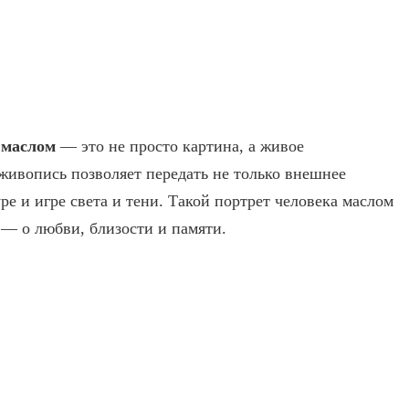
 маслом
— это не просто картина, а живое
ивопись позволяет передать не только внешнее
ре и игре света и тени. Такой
портрет человека маслом
— о любви, близости и памяти.