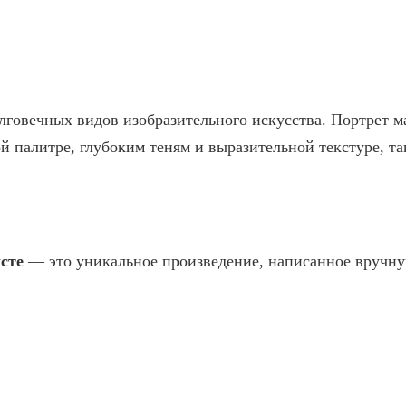
овечных видов изобразительного искусства. Портрет мас
ой палитре, глубоким теням и выразительной текстуре, 
сте
— это уникальное произведение, написанное вручн