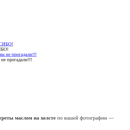
ИБО!
не прогадали!!!
треты маслом на холсте
по вашей фотографии —