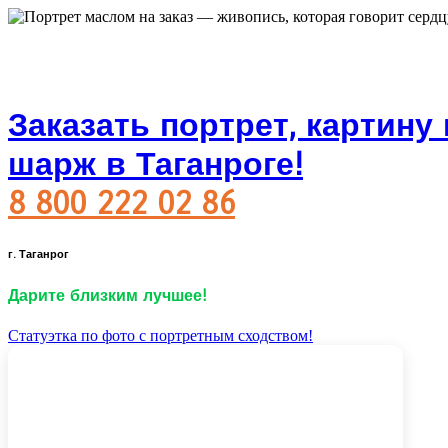
Заказать портрет, картину
шарж в Таганроге!
8 800 222 02 86
г. Таганрог
Дарите близким лучшее!
Статуэтка по фото с портретным сходством!