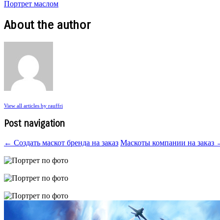
Портрет маслом
About the author
View all articles by rauffri
Post navigation
←
Создать маскот бренда на заказ
Маскоты компании на заказ