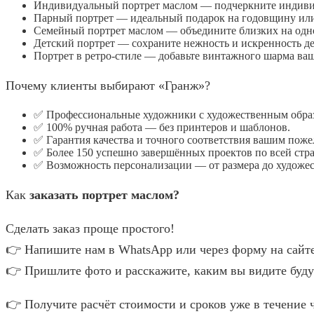
Индивидуальный портрет маслом — подчеркните индивид
Парный портрет — идеальный подарок на годовщину или
Семейный портрет маслом — объедините близких на одн
Детский портрет — сохраните нежность и искренность де
Портрет в ретро-стиле — добавьте винтажного шарма ваш
Почему клиенты выбирают «Гранж»?
✅ Профессиональные художники с художественным образо
✅ 100% ручная работа — без принтеров и шаблонов.
✅ Гарантия качества и точного соответствия вашим поже
✅ Более 150 успешно завершённых проектов по всей стра
✅ Возможность персонализации — от размера до художес
Как
заказать портрет маслом?
Сделать заказ проще простого!
👉 Напишите нам в WhatsApp или через форму на сайте
👉 Пришлите фото и расскажите, каким вы видите буд
👉 Получите расчёт стоимости и сроков уже в течение ч