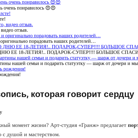
ь очень понравилось 😍😍
те!
 видео отзыв.
 и оригинально порадовать наших родителей…
Ю ЕЕ 18-ЛЕТИЯ!.. ПОДАРОК-СУПЕР!!!! БОЛЬШОЕ СПАС
тины нашей семьи и подарить статуэтку — шарж от дочери и мы 
рождения!
опись, которая говорит сердцу
жный момент жизни? Арт-студия «Гранж» предлагает
пор
 с душой и мастерством.