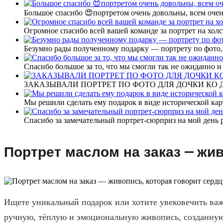
Большое спасибо 😍портретом очень довольны, всем очен
Огромное спасибо всей вашей команде за портрет на холс
Безумно рады полученному подарку — портрету по фото,
Спасибо большое за то, что мы смогли так не ожиданно
ЗАКАЗЫВАЛИ ПОРТРЕТ ПО ФОТО ДЛЯ ДОЧКИ КО ДН
Мы решили сделать ему подарок в виде исторической кар
Спасибо за замечательный портрет-сюрприз на мой день 
Портрет маслом на заказ — жив
Ищете уникальный подарок или хотите увековечить ва
ручную, тёплую и эмоциональную живопись, созданную