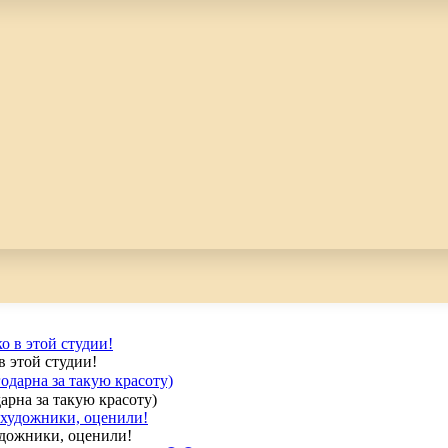
в этой студии!
арна за такую красоту)
удожники, оценили!