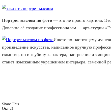
Портрет маслом по фото
— это не просто картина. Это
Доверьте её создание профессионалам — арт-студии «Г
Ищете по-настоящему душев
произведение искусства, написанное вручную професс
сходство, но и глубину характера, настроение и эмоции
станет изысканным украшением интерьера, семейной р
Share This
Окт
21