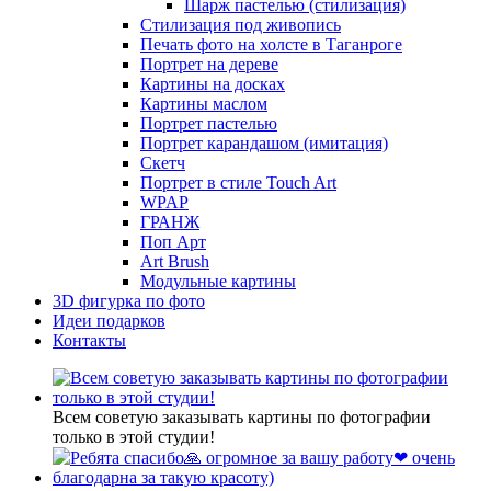
Шарж пастелью (стилизация)
Стилизация под живопись
Печать фото на холсте в Таганроге
Портрет на дереве
Картины на досках
Картины маслом
Портрет пастелью
Портрет карандашом (имитация)
Скетч
Портрет в стиле Touch Art
WPAP
ГРАНЖ
Поп Арт
Art Brush
Модульные картины
3D фигурка по фото
Идеи подарков
Контакты
Всем советую заказывать картины по фотографии
только в этой студии!