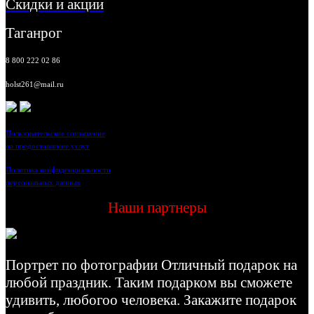
Скидки и акции
Таганрог
8 800 222 02 86
holst261@mail.ru
Пользовательское соглашение
на предоставление услуг
Политика конфиденциальности
персональных данных
Наши партнеры
Портрет по фотографии Отличный подарок на
любой праздник. Таким подарком вы сможете
удивить, любогоо человека. Закажите подарок