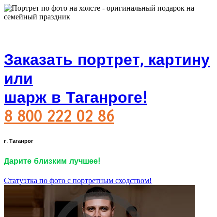
Заказать портрет, картину
или
шарж в Таганроге!
8 800 222 02 86
г. Таганрог
Дарите близким лучшее!
Статуэтка по фото с портретным сходством!