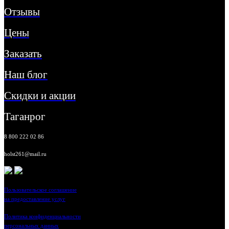
Отзывы
Цены
Заказать
Наш блог
Скидки и акции
Таганрог
8 800 222 02 86
holst261@mail.ru
Пользовательское соглашение
на предоставление услуг
Политика конфиденциальности
персональных данных