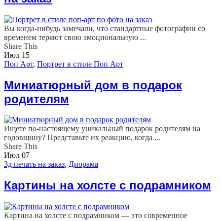
Вы когда-нибудь замечали, что стандартные фотографии со
временем теряют свою эмоциональную ...
Share This
Июл
15
Поп Арт
,
Портрет в стиле Поп Арт
Миниатюрный дом в подарок
родителям
Ищете по-настоящему уникальный подарок родителям на
годовщину? Представьте их реакцию, когда ...
Share This
Июл
07
3д печать на заказ
,
Диорама
Картины на холсте с подрамником
Картина на холсте с подрамником — это современное