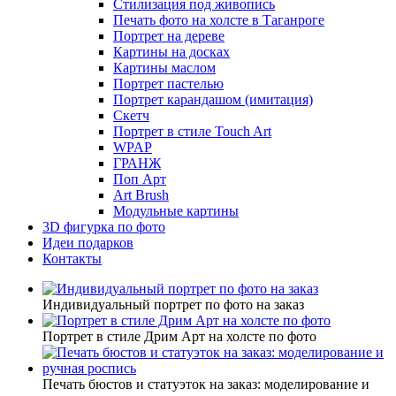
Стилизация под живопись
Печать фото на холсте в Таганроге
Портрет на дереве
Картины на досках
Картины маслом
Портрет пастелью
Портрет карандашом (имитация)
Скетч
Портрет в стиле Touch Art
WPAP
ГРАНЖ
Поп Арт
Art Brush
Модульные картины
3D фигурка по фото
Идеи подарков
Контакты
Индивидуальный портрет по фото на заказ
Портрет в стиле Дрим Арт на холсте по фото
Печать бюстов и статуэток на заказ: моделирование и