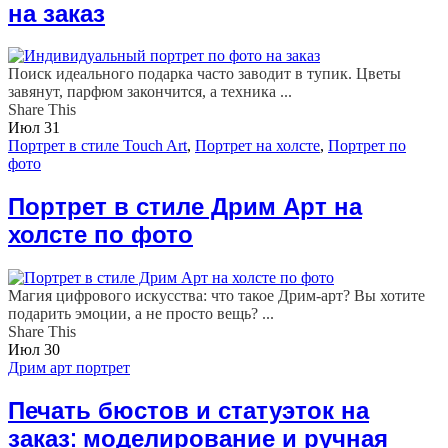
на заказ
Поиск идеального подарка часто заводит в тупик. Цветы
завянут, парфюм закончится, а техника ...
Share This
Июл
31
Портрет в стиле Touch Art
,
Портрет на холсте
,
Портрет по
фото
Портрет в стиле Дрим Арт на
холсте по фото
Магия цифрового искусства: что такое Дрим-арт? Вы хотите
подарить эмоции, а не просто вещь? ...
Share This
Июл
30
Дрим арт портрет
Печать бюстов и статуэток на
заказ: моделирование и ручная