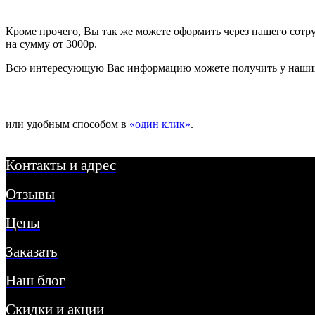
Кроме прочего, Вы так же можете оформить через нашего сот
на сумму от 3000р.
Всю интересующую Вас информацию можете получить у наших
или удобным способом в
«один клик»
.
Контакты и адрес
Отзывы
Цены
Заказать
Наш блог
Скидки и акции