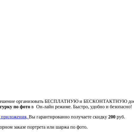
то решение организовать БЕСПЛАТНУЮ и БЕСКОНТАКТНУЮ достав
игурку по фото
в Он-лайн режиме. Быстро, удобно и безопасно!
о приложения,
Вы гарантированно получаете скидку
200
руб.
орном заказе портрета или шаржа по фото.