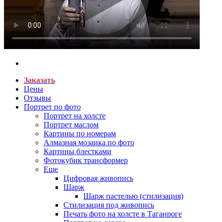
Заказать
Цены
Отзывы
Портрет по фото
Портрет на холсте
Портрет маслом
Картины по номерам
Алмазная мозаика по фото
Картины блестками
Фотокубик трансформер
Еще
Цифровая живопись
Шарж
Шарж пастелью (стилизация)
Стилизация под живопись
Печать фото на холсте в Таганроге