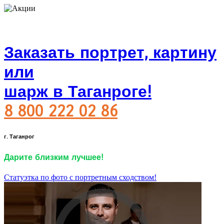
Заказать портрет, картину
или
шарж в Таганроге!
8 800 222 02 86
г. Таганрог
Дарите близким лучшее!
Статуэтка по фото с портретным сходством!