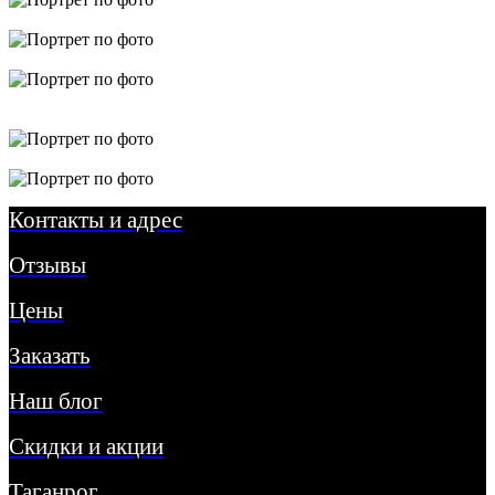
Контакты и адрес
Отзывы
Цены
Заказать
Наш блог
Скидки и акции
Таганрог