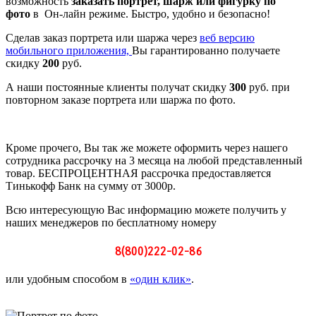
возможность
заказать портрет, шарж или фигурку по
фото
в Он-лайн режиме. Быстро, удобно и безопасно!
Сделав заказ портрета или шаржа через
веб версию
мобильного приложения,
Вы гарантированно получаете
скидку
200
руб.
А наши постоянные клиенты получат скидку
300
руб. при
повторном заказе портрета или шаржа по фото.
Кроме прочего, Вы так же можете оформить через нашего
сотрудника рассрочку на 3 месяца на любой представленный
товар. БЕСПРОЦЕНТНАЯ рассрочка предоставляется
Тинькофф Банк на сумму от 3000р.
Всю интересующую Вас информацию можете получить у
наших менеджеров по бесплатному номеру
8(800)222-02-86
или удобным способом в
«один клик»
.